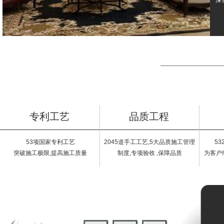
深
专利工艺
品质工程
53项国家专利工艺
2045道手工工艺,5大品质施工管理
5
突破施工极限,提高施工质量
制度,专项验收 ,保障品质
为客户