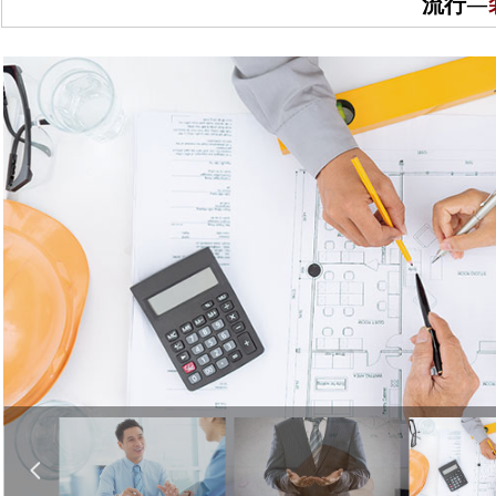
流行
—
넳