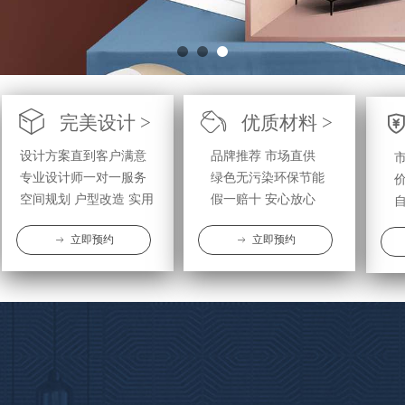
ꁦ
ꄂ
完美设计 >
优质材料 >
设计方案直到客户满意
品牌推荐 市场直供
专业设计师一对一服务
绿色无污染环保节能
空间规划 户型改造 实用
假一赔十 安心放心
立即预约
立即预约
ꁹ
ꁹ