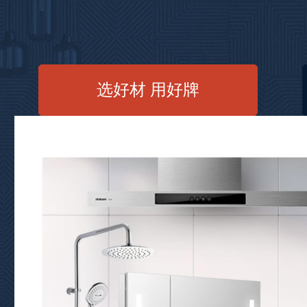
选好材 用好牌