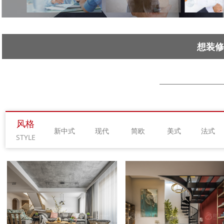
想装修
风格
新中式 现代 简欧 美式 法式
STYLE