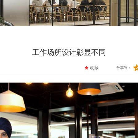
工作场所设计彰显不同
끄
收藏
分享到：