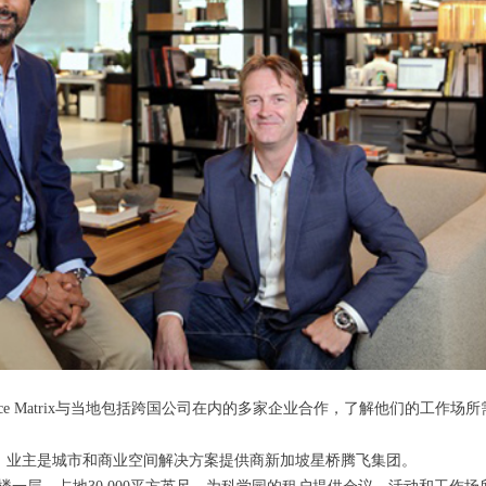
ce Matrix与当地包括跨国公司在内的多家企业合作，了解他们的工作
ebridge，业主是城市和商业空间解决方案提供商新加坡星桥腾飞集团。