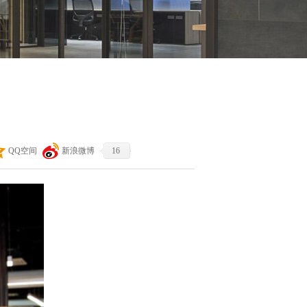
QQ空间
新浪微博
16