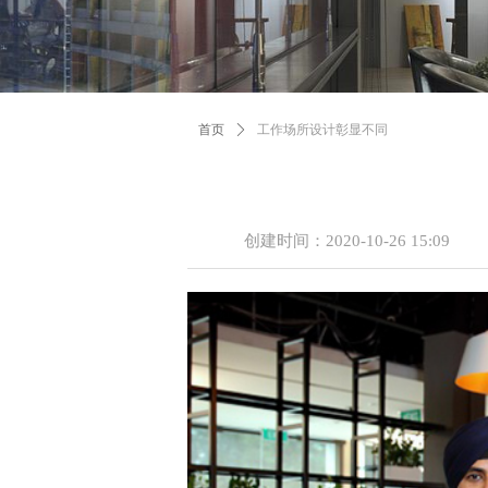
首页
ꄲ
工作场所设计彰显不同
创建时间：
2020-10-26
15:09