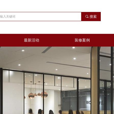
끠
搜索
最新活动
装修案例