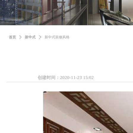
首页
ꄲ
新中式
ꄲ
新中式装修风格
创建时间：
2020-11-23
15:02