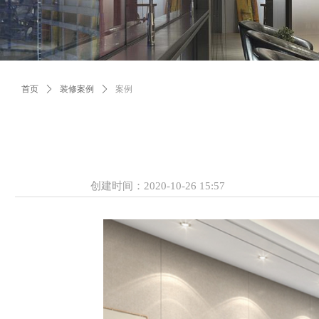
首页
ꄲ
装修案例
ꄲ
案例
创建时间：
2020-10-26
15:57