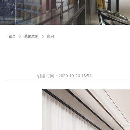
首页
ꄲ
装修案例
ꄲ
案例
创建时间：
2020-10-26
15:57